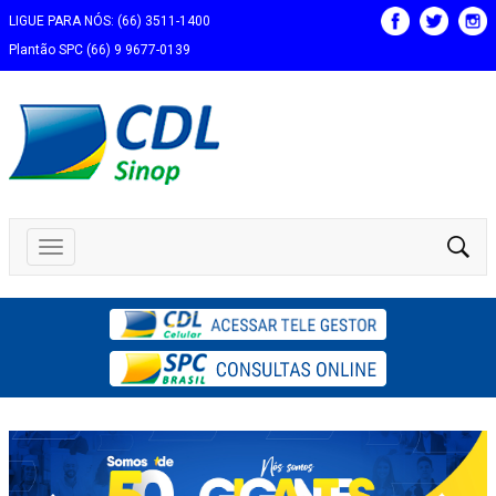
LIGUE PARA NÓS: (66) 3511-1400
Plantão SPC (66) 9 9677-0139