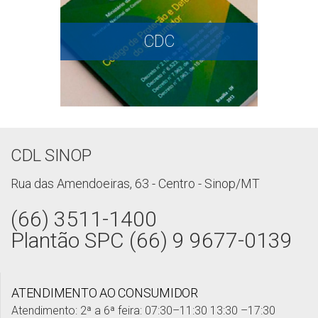
CDC
CDL SINOP
Rua das Amendoeiras, 63 - Centro - Sinop/MT
(66) 3511-1400
Plantão SPC (66) 9 9677-0139
ATENDIMENTO AO CONSUMIDOR
Atendimento: 2ª a 6ª feira: 07:30–11:30 13:30 –17:30