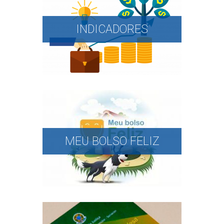
INDICADORES
MEU BOLSO FELIZ