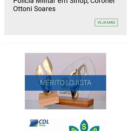
Polícia Militar em Sinop, Coronel
Ottoni Soares
VEJA MAIS
MÉRITO LOJISTA