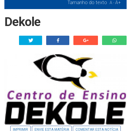
Tamanho do texto
A+
A -
Dekole
IMPRIMIR
ENVIE ESTA MATÉRIA
COMENTAR ESTA NOTÍCIA