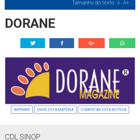
Tamanho do texto
A+
A -
DORANE
IMPRIMIR
ENVIE ESTA MATÉRIA
COMENTAR ESTA NOTÍCIA
CDL SINOP