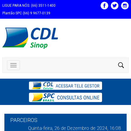
LIGUE PARA NÓS: (66) 3511-1400
Plantão SPC (66) 9 9677-0139
PARCEIROS
Quinta-feira, 26 de Dezembro de 2024, 16:08