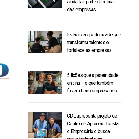
ainda faz parte da rotina
das empresas
Estágio: a oportunidade que
transforma talentos e
fortalece as empresas
5 lições que a paternidade
ensina – e que também
fazem bons empresários
CDL apresenta projeto de
Centro de Apoio ao Turista
e Empresário e busca