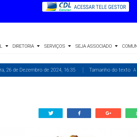
L
DIRETORIA
SERVIÇOS
SEJA ASSOCIADO
COMUN
ira, 26 de Dezembro de 2024, 16:35
Tamanho do texto
A 