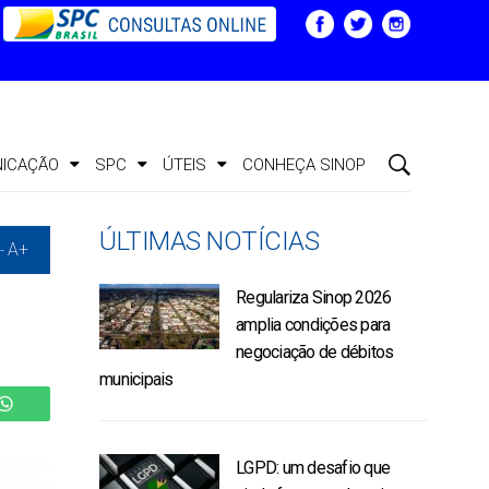
ICAÇÃO
SPC
ÚTEIS
CONHEÇA SINOP
ÚLTIMAS NOTÍCIAS
A+
-
Regulariza Sinop 2026
amplia condições para
negociação de débitos
municipais
LGPD: um desafio que