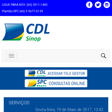
LIGUE PARA NÓS: (66) 3511-1400
Plantão SPC (66) 9 9677-0139
SERVIÇOS
Sexta-feira, 19 de Maio de 2017, 13:42