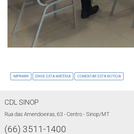
IMPRIMIR
ENVIE ESTA MATÉRIA
COMENTAR ESTA NOTÍCIA
CDL SINOP
Rua das Amendoeiras, 63 - Centro - Sinop/MT
(66) 3511-1400