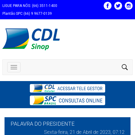
LIGUE PARA NÓS: (66) 3511-1400
Plantão SPC (66) 9 9677-0139
PALAVRA DO PRESIDENTE
Sexta-feira, 21 de Abril de 2023, 07:12