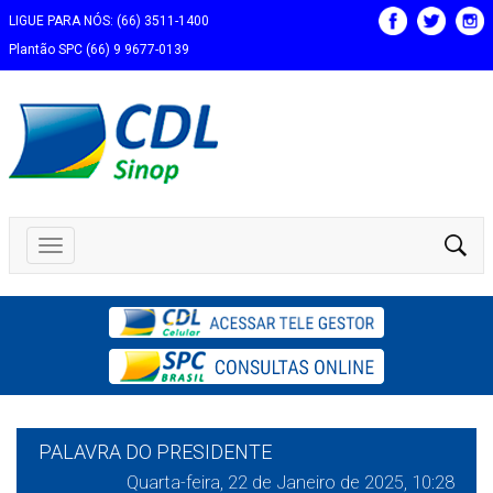
LIGUE PARA NÓS: (66) 3511-1400
Plantão SPC (66) 9 9677-0139
PALAVRA DO PRESIDENTE
Quarta-feira, 22 de Janeiro de 2025, 10:28