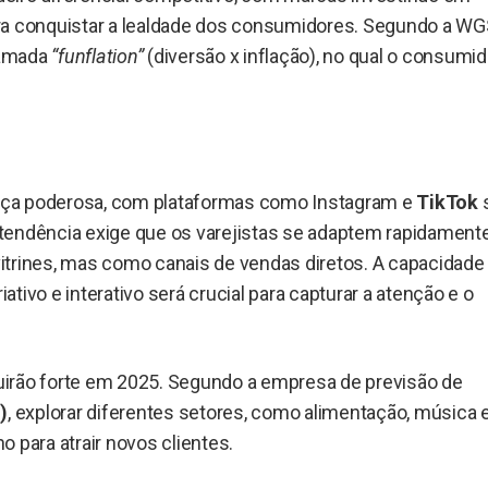
ra conquistar a lealdade dos consumidores. Segundo a WG
hamada
“funflation”
(diversão x inflação), no qual o consumid
rça poderosa, com plataformas como Instagram e
TikTok
tendência exige que os varejistas se adaptem rapidamente
itrines, mas como canais de vendas diretos. A capacidade
ivo e interativo será crucial para capturar a atenção e o
eguirão forte em 2025. Segundo a empresa de previsão de
)
, explorar diferentes setores, como alimentação, música 
 para atrair novos clientes.