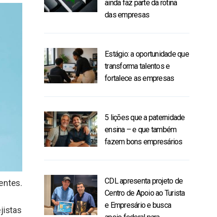
ainda faz parte da rotina
das empresas
Estágio: a oportunidade que
transforma talentos e
fortalece as empresas
5 lições que a paternidade
ensina – e que também
fazem bons empresários
CDL apresenta projeto de
entes.
Centro de Apoio ao Turista
e Empresário e busca
jistas