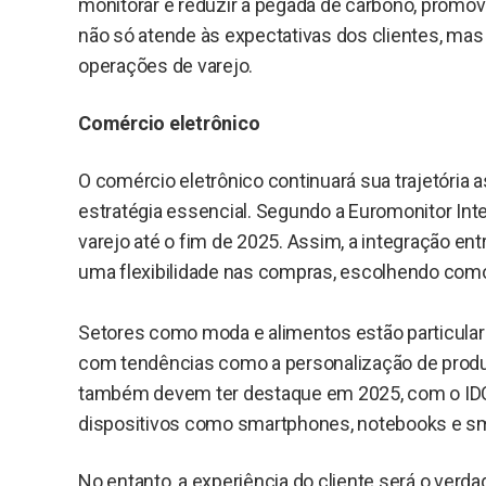
monitorar e reduzir a pegada de carbono, prom
não só atende às expectativas dos clientes, mas 
operações de varejo.
Comércio eletrônico
O comércio eletrônico continuará sua trajetóri
estratégia essencial. Segundo a Euromonitor Inte
varejo até o fim de 2025. Assim, a integração en
uma flexibilidade nas compras, escolhendo como
Setores como moda e alimentos estão particula
com tendências como a personalização de produ
também devem ter destaque em 2025, com o ID
dispositivos como smartphones, notebooks e sma
No entanto, a experiência do cliente será o verd