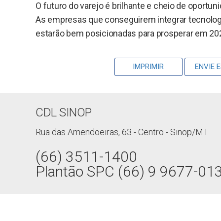
O futuro do varejo é brilhante e cheio de oportun
As empresas que conseguirem integrar tecnologi
estarão bem posicionadas para prosperar em 20
IMPRIMIR
ENVIE 
CDL SINOP
Rua das Amendoeiras, 63 - Centro - Sinop/MT
(66) 3511-1400
Plantão SPC (66) 9 9677-01