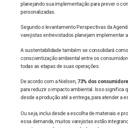
planejando sua implementação para prever o c
personalizadas.
Segundo o levantamento Perspectivas da Agenda C
varejistas entrevistados planejam implementar a 
A sustentabilidade também se consolidará como 
conscientização ambiental entre os consumidore
todas as etapas de suas operações.
De acordo com a Nielsen,
73% dos consumidore
para reduzir o impacto ambiental. Isso significa
desde a produção até a entrega, para atender a
Ou seja, inclui desde a escolha de materiais e pr
essa demanda, muitos varejistas estão integra