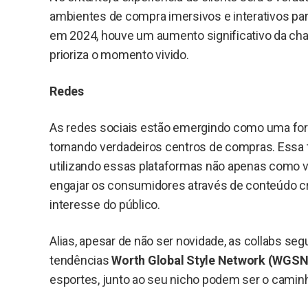
ambientes de compra imersivos e interativos pa
em 2024, houve um aumento significativo da c
prioriza o momento vivido.
Redes
As redes sociais estão emergindo como uma fo
tornando verdadeiros centros de compras. Essa 
utilizando essas plataformas não apenas como v
engajar os consumidores através de conteúdo criat
interesse do público.
Alias, apesar de não ser novidade, as collabs s
tendências
Worth Global Style Network (WGSN
esportes, junto ao seu nicho podem ser o caminho