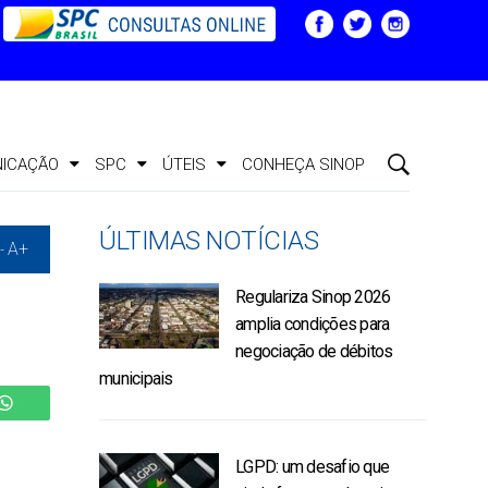
ICAÇÃO
SPC
ÚTEIS
CONHEÇA SINOP
ÚLTIMAS NOTÍCIAS
A+
-
Regulariza Sinop 2026
amplia condições para
negociação de débitos
municipais
LGPD: um desafio que