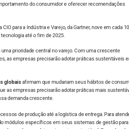
omportamento do consumidor e oferecer recomendações
IO para a Indústria e Varejo, da Gartner, nove em cada 1
tecnologia até o fim de 2025.
uma prioridade central no varejo. Com uma crescente
s, as empresas precisarão adotar práticas sustentáveis 
s globais
afirmam que mudariam seus hábitos de consu
 que as empresas precisarão adotar práticas mais sustentáv
 essa demanda crescente.
ocessos de produção até a logística de entrega. Para atend
ndo módulos específicos em seus sistemas de gestão para