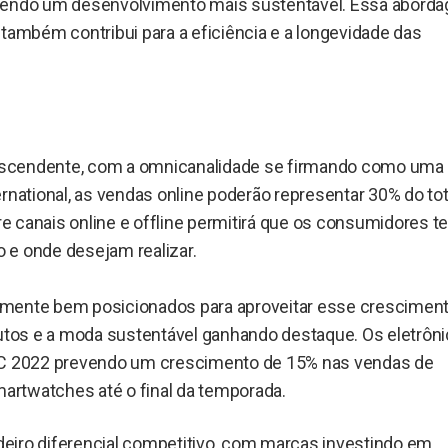
ovendo um desenvolvimento mais sustentável. Essa abord
também contribui para a eficiência e a longevidade das
a ascendente, com a omnicanalidade se firmando como uma
rnational, as vendas online poderão representar 30% do tot
tre canais online e offline permitirá que os consumidores 
 e onde desejam realizar.
rmente bem posicionados para aproveitar esse cresciment
tos e a moda sustentável ganhando destaque. Os eletrôn
C 2022 prevendo um crescimento de 15% nas vendas de
rtwatches até o final da temporada.
adeiro diferencial competitivo, com marcas investindo em