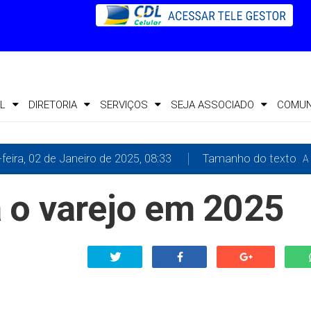
L
DIRETORIA
SERVIÇOS
SEJA ASSOCIADO
COMUN
-feira, 02 de Janeiro de 2025, 08:33
Tamanho do texto
A 
 o varejo em 2025