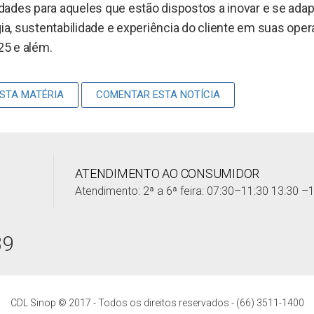
idades para aqueles que estão dispostos a inovar e se adap
a, sustentabilidade e experiência do cliente em suas ope
25 e além.
ESTA MATÉRIA
COMENTAR ESTA NOTÍCIA
ATENDIMENTO AO CONSUMIDOR
Atendimento: 2ª a 6ª feira: 07:30–11:30 13:30 –
39
CDL Sinop © 2017 - Todos os direitos reservados - (66) 3511-1400