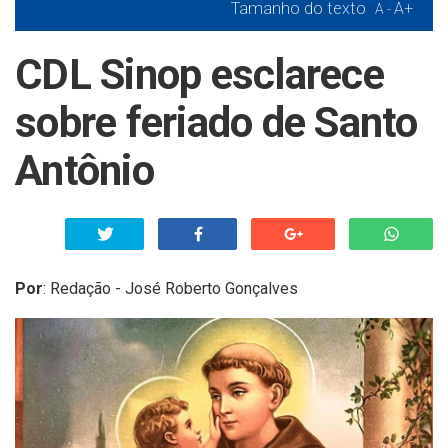
Tamanho do texto
A+
A -
CDL Sinop esclarece
sobre feriado de Santo
Antônio
Por
:
Redação - José Roberto Gonçalves