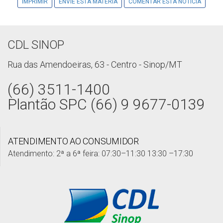
IMPRIMIR
ENVIE ESTA MATÉRIA
COMENTAR ESTA NOTÍCIA
CDL SINOP
Rua das Amendoeiras, 63 - Centro - Sinop/MT
(66) 3511-1400
Plantão SPC (66) 9 9677-0139
ATENDIMENTO AO CONSUMIDOR
Atendimento: 2ª a 6ª feira: 07:30–11:30 13:30 –17:30