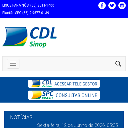
LIGUE PARA NÓS: (66) 3511-1400
Plantão SPC (66) 9 9677-0139
NOTÍCIAS
Sexta-feira, 12 de Junho de 2026, 05:35