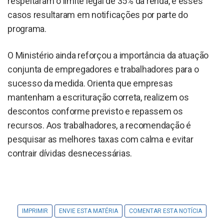
respeitaram o limite legal de 35% da renda, e esses
casos resultaram em notificações por parte do
programa.
O Ministério ainda reforçou a importância da atuação
conjunta de empregadores e trabalhadores para o
sucesso da medida. Orienta que empresas
mantenham a escrituração correta, realizem os
descontos conforme previsto e repassem os
recursos. Aos trabalhadores, a recomendação é
pesquisar as melhores taxas com calma e evitar
contrair dívidas desnecessárias.
IMPRIMIR
ENVIE ESTA MATÉRIA
COMENTAR ESTA NOTÍCIA