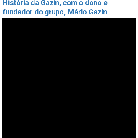
História da Gazin, com o dono e
fundador do grupo, Mário Gazin