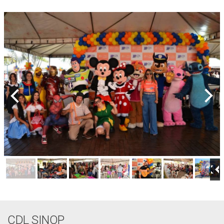
CDL SINOP