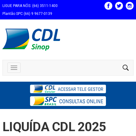
LIGUE PARA NÓS: (66) 3511-1400
Plantão SPC (66) 9 9677-0139
LIQUÍDA CDL 2025