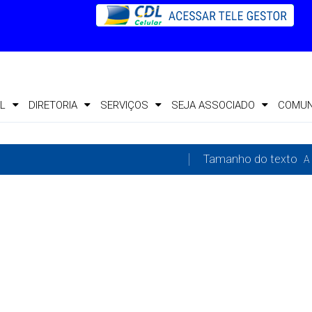
L
DIRETORIA
SERVIÇOS
SEJA ASSOCIADO
COMUN
Tamanho do texto
A 