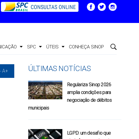
ICAÇÃO
SPC
ÚTEIS
CONHEÇA SINOP
ÚLTIMAS NOTÍCIAS
A+
-
Regulariza Sinop 2026
amplia condições para
negociação de débitos
municipais
LGPD: um desafio que