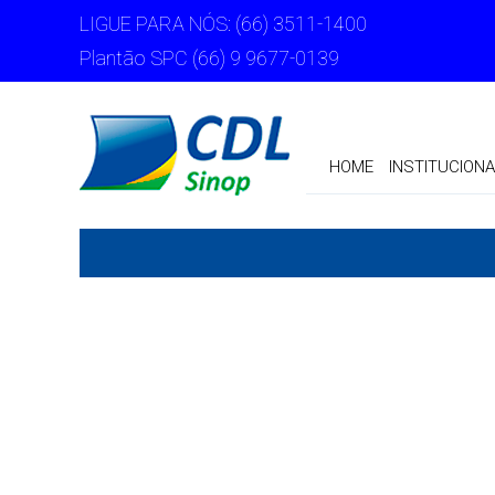
LIGUE PARA NÓS: (66) 3511-1400
Plantão SPC (66) 9 9677-0139
HOME
INSTITUCIONA