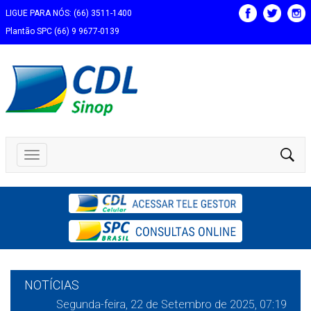
LIGUE PARA NÓS: (66) 3511-1400
Plantão SPC (66) 9 9677-0139
NOTÍCIAS
Segunda-feira, 22 de Setembro de 2025, 07:19