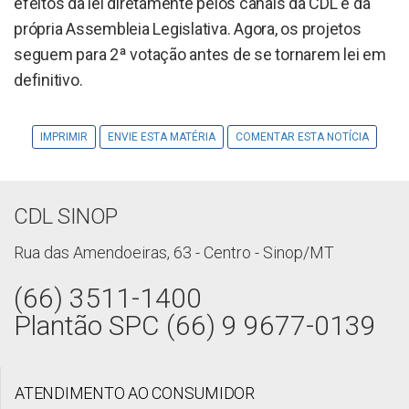
efeitos da lei diretamente pelos canais da CDL e da
própria Assembleia Legislativa. Agora, os projetos
seguem para 2ª votação antes de se tornarem lei em
definitivo.
IMPRIMIR
ENVIE ESTA MATÉRIA
COMENTAR ESTA NOTÍCIA
CDL SINOP
Rua das Amendoeiras, 63 - Centro - Sinop/MT
(66) 3511-1400
Plantão SPC (66) 9 9677-0139
ATENDIMENTO AO CONSUMIDOR