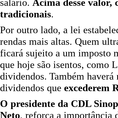
salário.
Acima desse valor, 
tradicionais
.
Por outro lado, a lei estabel
rendas mais altas. Quem ult
ficará sujeito a um imposto
que hoje são isentos, como
dividendos. Também haverá 
dividendos que
excederem R
O presidente da CDL Sino
Neto
, reforça a importância