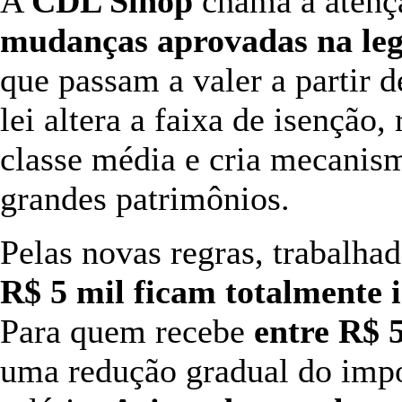
A
CDL Sinop
chama a atençã
mudanças aprovadas na leg
que passam a valer a partir 
lei altera a faixa de isenção
classe média e cria mecanis
grandes patrimônios.
Pelas novas regras, trabalh
R$ 5 mil ficam totalmente i
Para quem recebe
entre R$ 5
uma redução gradual do imp