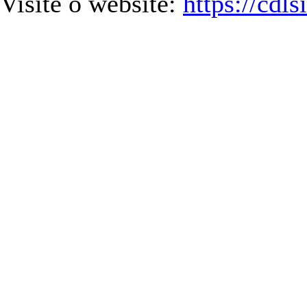
Visite o website:
https://cdl