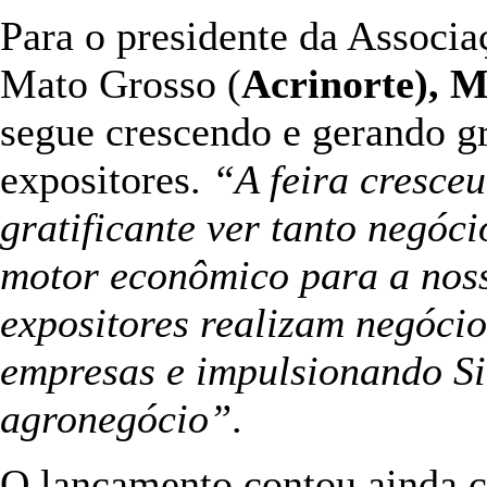
Para o presidente da Associa
Mato Grosso (
Acrinorte), M
segue crescendo e gerando gr
expositores.
“A feira cresceu
gratificante ver tanto negóc
motor econômico para a noss
expositores realizam negócio
empresas e impulsionando S
agronegócio”
.
O lançamento contou ainda c