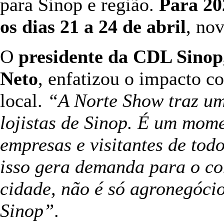
para Sinop e região.
Para 20
os dias 21 a 24 de abril
, no
O
presidente da CDL Sino
Neto
, enfatizou o impacto c
local.
“A Norte Show traz um
lojistas de Sinop. É um mom
empresas e visitantes de tod
isso gera demanda para o co
cidade, não é só agronegócio
Sinop”
.